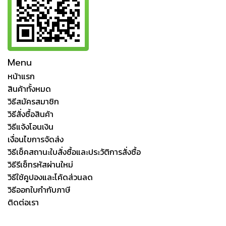
Menu
หน้าแรก
สินค้าทั้งหมด
วิธีสมัครสมาชิก
วิธีสั่งซื้อสินค้า
วิธีแจ้งโอนเงิน
เงื่อนไขการจัดส่ง
วิธีเช็คสถานะใบสั่งซื้อและประวัติการสั่งซื้อ
วิธีรีเซ็ทรหัสผ่านใหม่
วิธีใช้คูปองและโค้ดส่วนลด
วิธีออกใบกำกับภาษี
ติดต่อเรา