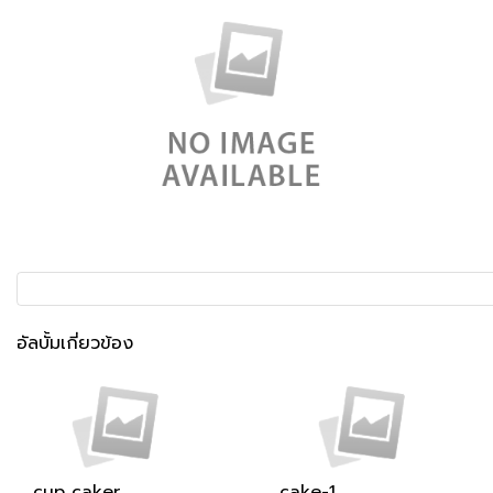
อัลบั้มเกี่ยวข้อง
cup caker
cake-1