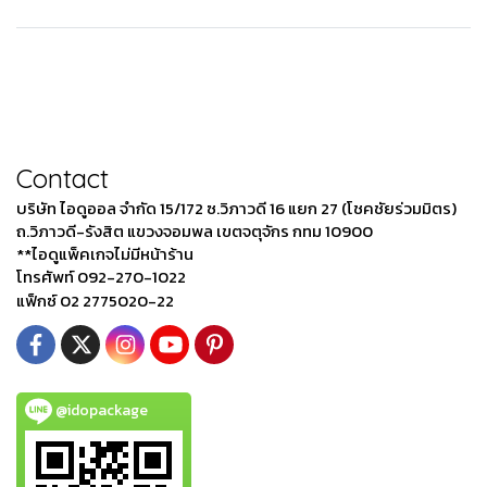
Contact
บริษัท ไอดูออล จำกัด 15/172 ซ.วิภาวดี 16 แยก 27 (โชคชัยร่วมมิตร)
ถ.วิภาวดี-รังสิต แขวงจอมพล เขตจตุจักร กทม 10900
**ไอดูแพ็คเกจไม่มีหน้าร้าน
โทรศัพท์ 092-270-1022
แฟ็กซ์ 02 2775020-22
@idopackage