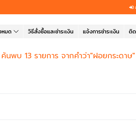
เ
ั้งหมด
วิธีสั่งซื้อและชำระเงิน
แจ้งการชำระเงิน
ติด
ค้นพบ 13 รายการ จากคำว่า"ฝอยกระดาษ"