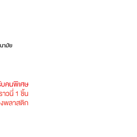
นามัย