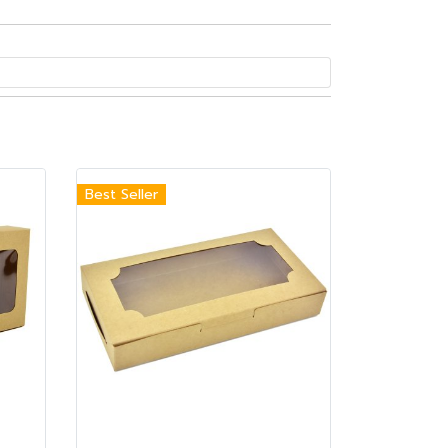
Best Seller