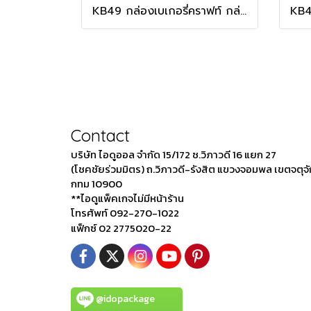
KB49 กล่องเบเกอรี่คราฟท์ กล่องบราวนี่
Contact
บริษัท ไอดูออล จำกัด 15/172 ซ.วิภาวดี 16 แยก 27
(โชคชัยร่วมมิตร) ถ.วิภาวดี-รังสิต แขวงจอมพล เขตจตุจ
กทม 10900
**ไอดูแพ็คเกจไม่มีหน้าร้าน
โทรศัพท์ 092-270-1022
แฟ็กซ์ 02 2775020-22
@idopackage