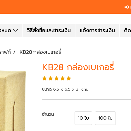
เ
ั้งหมด
วิธีสั่งซื้อและชำระเงิน
แจ้งการชำระเงิน
ติด
ราฟท์
KB28 กล่องเบเกอรี่
KB28 กล่องเบเกอรี่
ขนาด 6.5 x 6.5 x 3 cm.
จำนวน
10 ใบ
100 ใบ