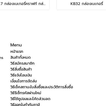
KB47 กล่องเบเกอรี่คราฟท์ กล่องบราวนี่
KB32 กล่องเบเกอรี่
Menu
หน้าแรก
สินค้าทั้งหมด
ักร
วิธีสมัครสมาชิก
วิธีสั่งซื้อสินค้า
วิธีแจ้งโอนเงิน
เงื่อนไขการจัดส่ง
วิธีเช็คสถานะใบสั่งซื้อและประวัติการสั่งซื้อ
วิธีรีเซ็ทรหัสผ่านใหม่
วิธีใช้คูปองและโค้ดส่วนลด
วิธีออกใบกำกับภาษี