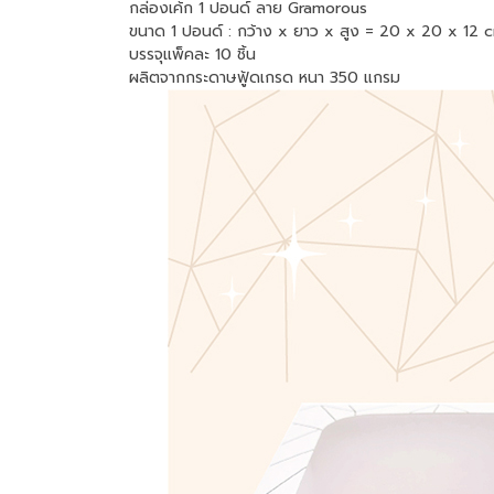
กล่องเค้ก 1 ปอนด์ ลาย Gramorous
ขนาด 1 ปอนด์ : กว้าง x ยาว x สูง = 20 x 20 x 12 
บรรจุแพ็คละ 10 ชิ้น
ผลิตจากกระดาษฟู้ดเกรด หนา 350 แกรม