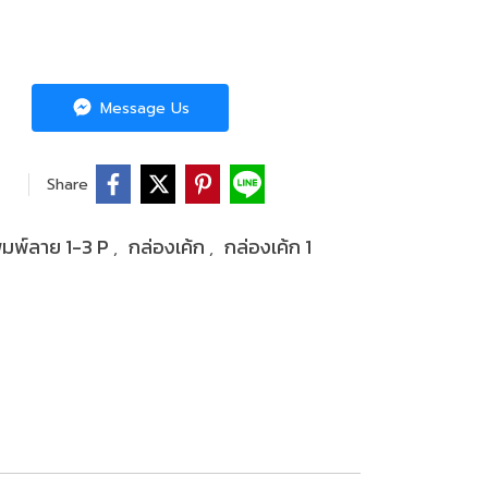
Message Us
Share
ิมพ์ลาย 1-3 P
กล่องเค้ก
กล่องเค้ก 1
,
,