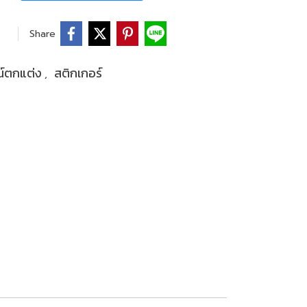
Share
ณ์ตกแต่ง
สติกเกอร์
,