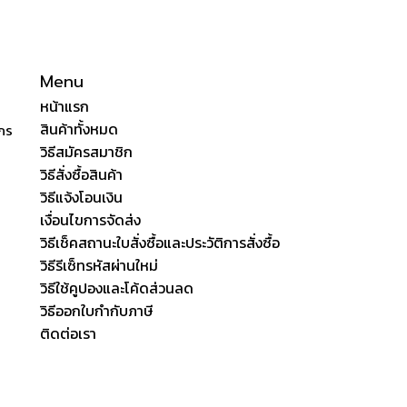
Menu
หน้าแรก
สินค้าทั้งหมด
ักร
วิธีสมัครสมาชิก
วิธีสั่งซื้อสินค้า
วิธีแจ้งโอนเงิน
เงื่อนไขการจัดส่ง
วิธีเช็คสถานะใบสั่งซื้อและประวัติการสั่งซื้อ
วิธีรีเซ็ทรหัสผ่านใหม่
วิธีใช้คูปองและโค้ดส่วนลด
วิธีออกใบกำกับภาษี
ติดต่อเรา