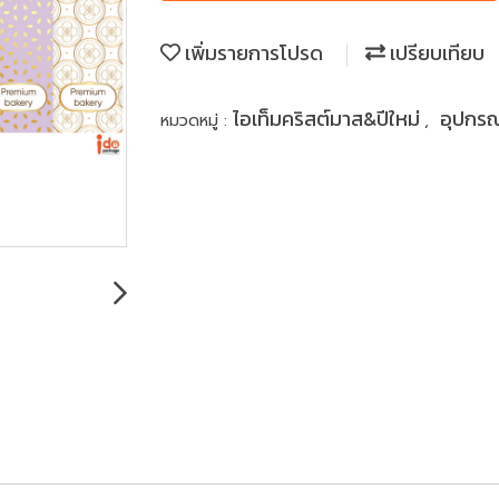
เพิ่มรายการโปรด
เปรียบเทียบ
ไอเท็มคริสต์มาส&ปีใหม่
อุปกร
หมวดหมู่ :
,