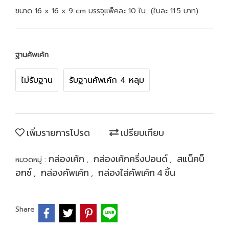
ขนาด 16 x 16 x 9 cm บรรจุแพ็คละ 10 ใบ (ใบละ 11.5 บาท)
ฐานคัพเค้ก
ไม่รับฐาน
รับฐานคัพเค้ก 4 หลุม
เพิ่มรายการโปรด
เปรียบเทียบ
กล่องเค้ก
กล่องเค้กครึ่งปอนด์
สแน็คบ็
หมวดหมู่ :
,
,
อกซ์
กล่องคัพเค้ก
กล่องใส่คัพเค้ก 4 ชิ้น
,
,
Share