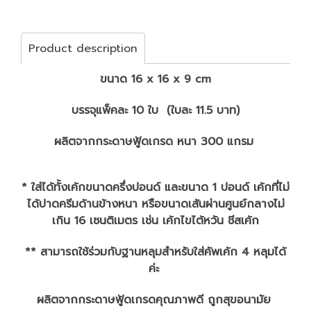
Product description
ขนาด 16 x 16 x 9 cm
บรรจุแพ็คละ 10 ใบ (ใบละ 11.5 บาท)
ผลิตจากกระดาษฟู้ดเกรด หนา 300 แกรม
* ใส่ได้ทั้งเค้กขนาดครึ่งปอนด์ และขนาด 1 ปอนด์ เค้กที่ไม่
ได้ปาดครีมด้านข้างหนา หรือขนาดเส้นผ่านศูนย์กลางไม่
เกิน 16 เซนติเมตร เช่น เค้กไขไต้หวัน ชีสเค้ก
** สามารถใช้ร่วมกับฐานหลุมสำหรับใส่คัพเค้ก 4 หลุมได้
ค่ะ
ผลิตจากกระดาษฟู้ดเกรดคุณภาพดี ถูกสุขอนามัย