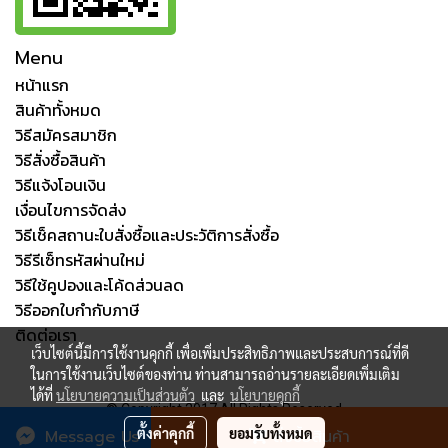
Menu
หน้าแรก
สินค้าทั้งหมด
วิธีสมัครสมาชิก
วิธีสั่งซื้อสินค้า
วิธีแจ้งโอนเงิน
เงื่อนไขการจัดส่ง
วิธีเช็คสถานะใบสั่งซื้อและประวัติการสั่งซื้อ
วิธีรีเซ็ทรหัสผ่านใหม่
วิธีใช้คูปองและโค้ดส่วนลด
วิธีออกใบกำกับภาษี
ติดต่อเรา
เว็บไซต์นี้มีการใช้งานคุกกี้ เพื่อเพิ่มประสิทธิภาพและประสบการณ์ที่ดี
ในการใช้งานเว็บไซต์ของท่าน ท่านสามารถอ่านรายละเอียดเพิ่มเติม
ได้ที่
นโยบายความเป็นส่วนตัว
และ
นโยบายคุกกี้
© Copyright 2017 All Rights Reserved
ตั้งค่าคุกกี้
ยอมรับทั้งหมด
Message Us
สั่งซื้อสินค้า
ผู้เข้าชมวันนี้
61