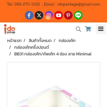
Tel. 092-270-1022 , Email : idopackage@gmail.com
หน้าแรก
สินค้าทั้งหมด
กล่องเค้ก
กล่องเค้กครึ่งปอนด์
BB31 กล่องเค้ก/คัพเค้ก 4 ช่อง ลาย Minimal