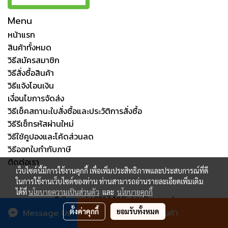
Menu
หน้าแรก
สินค้าทั้งหมด
วิธีสมัครสมาชิก
วิธีสั่งซื้อสินค้า
วิธีแจ้งโอนเงิน
เงื่อนไขการจัดส่ง
วิธีเช็คสถานะใบสั่งซื้อและประวัติการสั่งซื้อ
วิธีรีเซ็ทรหัสผ่านใหม่
วิธีใช้คูปองและโค้ดส่วนลด
วิธีออกใบกำกับภาษี
ติดต่อเรา
เว็บไซต์นี้มีการใช้งานคุกกี้ เพื่อเพิ่มประสิทธิภาพและประสบการณ์ที่ดี
ในการใช้งานเว็บไซต์ของท่าน ท่านสามารถอ่านรายละเอียดเพิ่มเติม
ได้ที่
นโยบายความเป็นส่วนตัว
และ
นโยบายคุกกี้
© Copyright 2017 All Rights Reserved
ตั้งค่าคุกกี้
ยอมรับทั้งหมด
Message Us
สั่งซื้อสินค้า
ผู้เข้าชมวันนี้
1