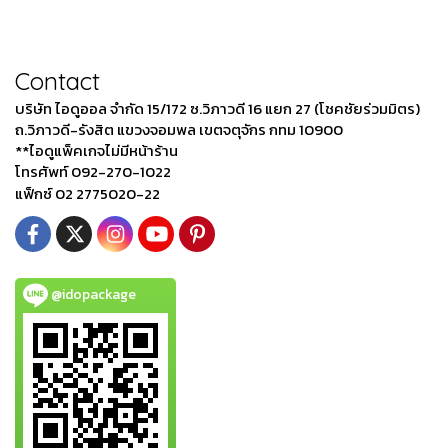
Contact
บริษัท ไอดูออล จำกัด 15/172 ซ.วิภาวดี 16 แยก 27 (โชคชัยร่วมมิตร)
ถ.วิภาวดี-รังสิต แขวงจอมพล เขตจตุจักร กทม 10900
**ไอดูแพ็คเกจไม่มีหน้าร้าน
โทรศัพท์ 092-270-1022
แฟ็กซ์ 02 2775020-22
@idopackage