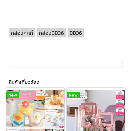
กล่องคุกกี้
กล่องBB36
BB36
สินค้าเกี่ยวข้อง
New
New