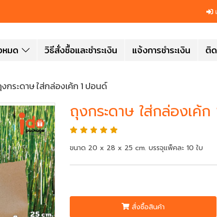
เ
ั้งหมด
วิธีสั่งซื้อและชำระเงิน
แจ้งการชำระเงิน
ติด
ถุงกระดาษ ใส่กล่องเค้ก 1 ปอนด์
ถุงกระดาษ ใส่กล่องเค้ก
ขนาด 20 x 28 x 25 cm. บรรจุแพ็คละ 10 ใบ
สั่งซื้อสินค้า