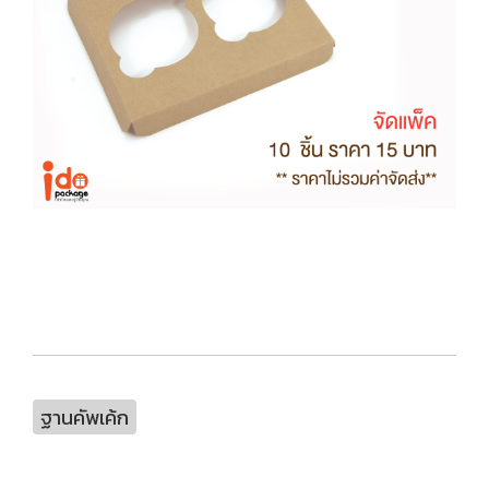
ฐานคัพเค้ก