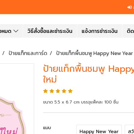
เ
ั้งหมด
วิธีสั่งซื้อและชำระเงิน
แจ้งการชำระเงิน
ติด
ป้ายแท็กและการ์ด
ป้ายแท็กพื้นชมพู Happy New Year แ
ป้ายแท็กพื้นชมพู Happ
ใหม่
ขนาด 5.5 x 6.7 cm บรรจุแพ็คละ 100 ชิ้น
แบบ
Happy New Year
สวั