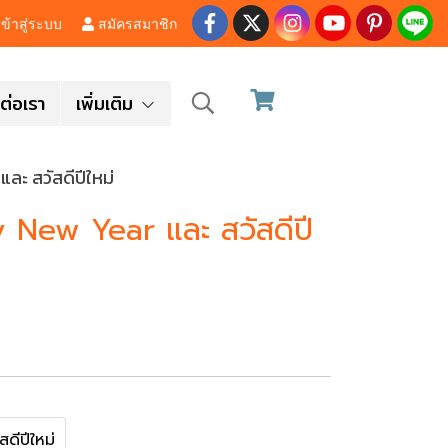
ข้าสู่ระบบ
สมัครสมาชิก
ต่อเรา
เพิ่มเติม
ละ สวัสดีปีใหม่
y New Year และ สวัสดีปี
สดีปีใหม่