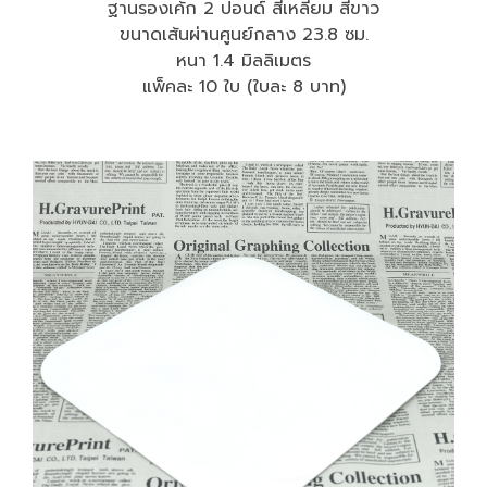
ฐานรองเค้ก 2 ปอนด์ สี่เหลี่ยม สีขาว
ขนาดเส้นผ่านศูนย์กลาง 23.8 ซม.
หนา 1.4 มิลลิเมตร
แพ็คละ 10 ใบ (ใบละ 8 บาท)