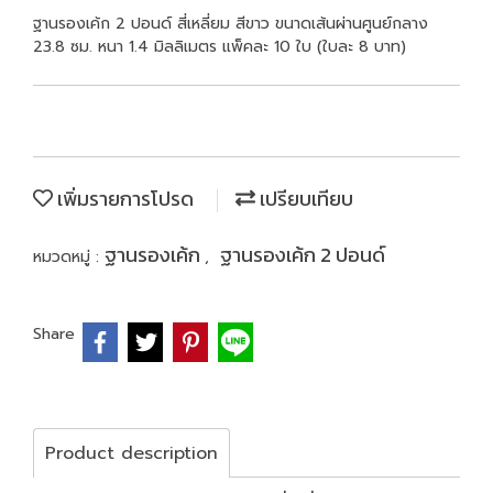
ฐานรองเค้ก 2 ปอนด์ สี่เหลี่ยม สีขาว ขนาดเส้นผ่านศูนย์กลาง
23.8 ซม. หนา 1.4 มิลลิเมตร แพ็คละ 10 ใบ (ใบละ 8 บาท)
เพิ่มรายการโปรด
เปรียบเทียบ
ฐานรองเค้ก
ฐานรองเค้ก 2 ปอนด์
หมวดหมู่ :
,
Share
Product description