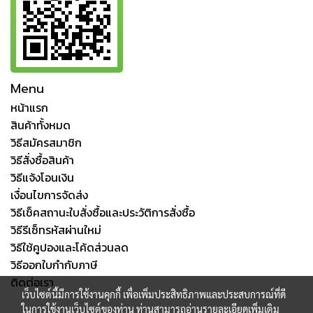
Menu
หน้าแรก
สินค้าทั้งหมด
วิธีสมัครสมาชิก
วิธีสั่งซื้อสินค้า
วิธีแจ้งโอนเงิน
เงื่อนไขการจัดส่ง
วิธีเช็คสถานะใบสั่งซื้อและประวัติการสั่งซื้อ
วิธีรีเซ็ทรหัสผ่านใหม่
วิธีใช้คูปองและโค้ดส่วนลด
วิธีออกใบกำกับภาษี
ติดต่อเรา
เว็บไซต์นี้มีการใช้งานคุกกี้ เพื่อเพิ่มประสิทธิภาพและประสบการณ์ที่ดี
ในการใช้งานเว็บไซต์ของท่าน ท่านสามารถอ่านรายละเอียดเพิ่มเติม