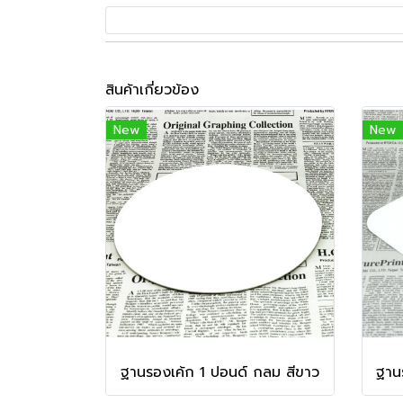
สินค้าเกี่ยวข้อง
New
New
ฐานรองเค้ก 1 ปอนด์ กลม สีขาว