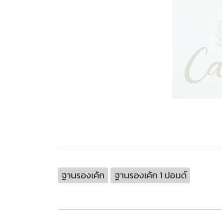
ฐานรองเค้ก
ฐานรองเค้ก 1 ปอนด์