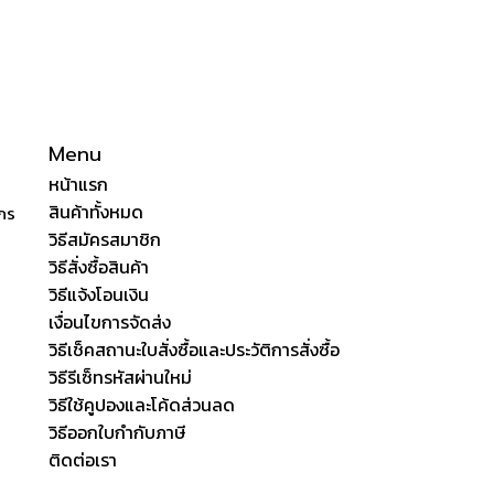
Menu
หน้าแรก
สินค้าทั้งหมด
ักร
วิธีสมัครสมาชิก
วิธีสั่งซื้อสินค้า
วิธีแจ้งโอนเงิน
เงื่อนไขการจัดส่ง
วิธีเช็คสถานะใบสั่งซื้อและประวัติการสั่งซื้อ
วิธีรีเซ็ทรหัสผ่านใหม่
วิธีใช้คูปองและโค้ดส่วนลด
วิธีออกใบกำกับภาษี
ติดต่อเรา