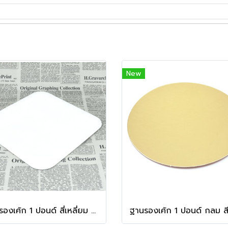
New
ฐานรองเค้ก 1 ปอนด์ สี่เหลี่ยม สีขาว