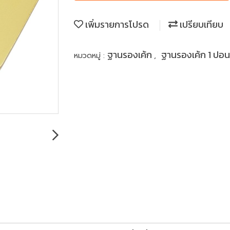
เพิ่มรายการโปรด
เปรียบเทียบ
ฐานรองเค้ก
ฐานรองเค้ก 1 ปอน
หมวดหมู่ :
,