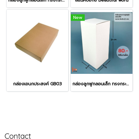
กล่องลูกฟูกลอนเล็ก ทรงกระบอก 13x13x24 cm. (ออกใบกำกับภาษีไม่ได้ / Unable to issue tax invoice)
สแน็คบ๊อกซ์ Beautiful word
New
กล่องเอนกประสงค์ GB03
กล่องลูกฟูกลอนเล็ก ทรงกระบอก 9x9x21 cm. (ออกใบกำกับภาษีไม่ได้ / Unable to issue tax invoice)
Contact