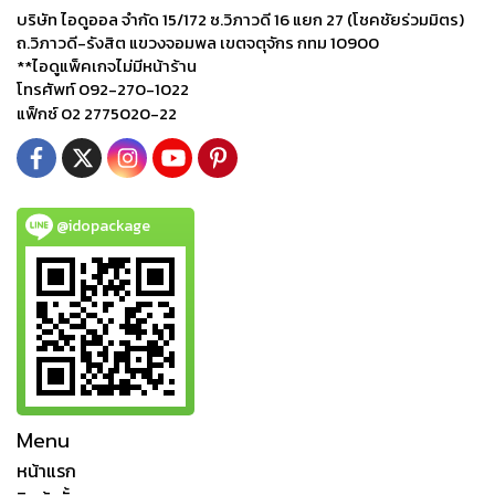
บริษัท ไอดูออล จำกัด 15/172 ซ.วิภาวดี 16 แยก 27 (โชคชัยร่วมมิตร)
ถ.วิภาวดี-รังสิต แขวงจอมพล เขตจตุจักร กทม 10900
**ไอดูแพ็คเกจไม่มีหน้าร้าน
โทรศัพท์ 092-270-1022
แฟ็กซ์ 02 2775020-22
@idopackage
Menu
หน้าแรก