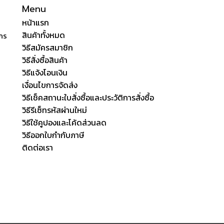
Menu
หน้าแรก
สินค้าทั้งหมด
ักร
วิธีสมัครสมาชิก
วิธีสั่งซื้อสินค้า
วิธีแจ้งโอนเงิน
เงื่อนไขการจัดส่ง
วิธีเช็คสถานะใบสั่งซื้อและประวัติการสั่งซื้อ
วิธีรีเซ็ทรหัสผ่านใหม่
วิธีใช้คูปองและโค้ดส่วนลด
วิธีออกใบกำกับภาษี
ติดต่อเรา