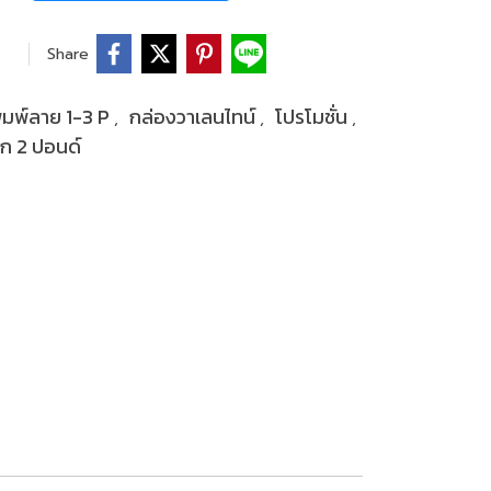
Share
ิมพ์ลาย 1-3 P
กล่องวาเลนไทน์
โปรโมชั่น
,
,
,
้ก 2 ปอนด์