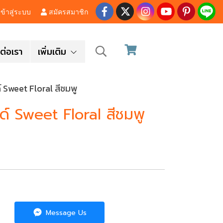
ข้าสู่ระบบ
สมัครสมาชิก
ต่อเรา
เพิ่มเติม
 Sweet Floral สีชมพู
ด์ Sweet Floral สีชมพู
Message Us