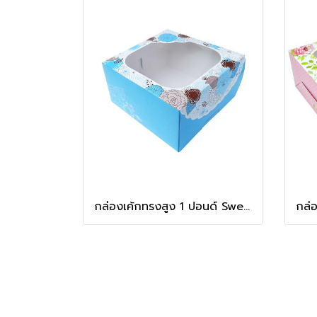
กล่องเค้กทรงสูง 1 ปอนด์ Sweet Floral สีฟ้า