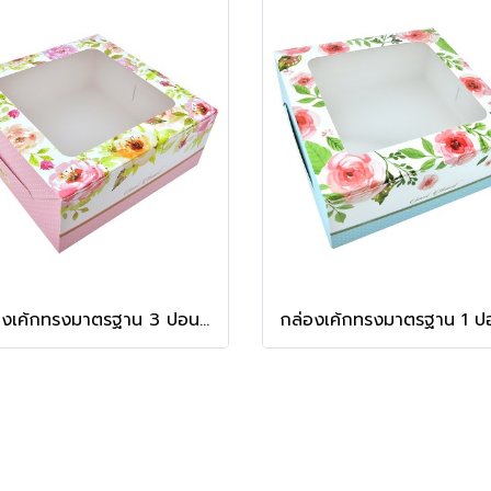
กล่องเค้กทรงมาตรฐาน 3 ปอนด์ ลาย Peony