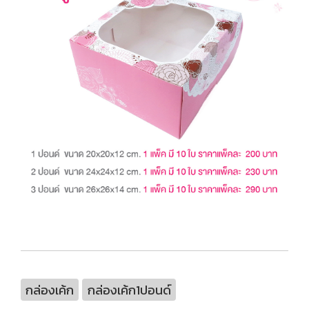
กล่องเค้ก
กล่องเค้ก1ปอนด์