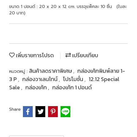
ขนาด 1 ปอนด์ : 20 x 20 x 12 cm. บรรจุแพ็คละ 10 ชิ้น (ใบละ
20 บาท)
เพิ่มรายการโปรด
เปรียบเทียบ
สินค้าลดราคาพิเศษ
กล่องเค้กพิมพ์ลาย 1-
หมวดหมู่ :
,
3 P
กล่องวาเลนไทน์
โปรโมชั่น
12.12 Special
,
,
,
Sale
กล่องเค้ก
กล่องเค้ก 1 ปอนด์
,
,
Share