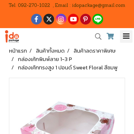
Tel. 092-270-1022 , Email : idopackage@gmail.com
หน้าแรก
สินค้าทั้งหมด
สินค้าลดราคาพิเศษ
กล่องเค้กพิมพ์ลาย 1-3 P
กล่องเค้กทรงสูง 1 ปอนด์ Sweet Floral สีชมพู