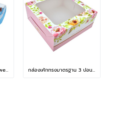
กล่องเค้กทรงสูง 1 ปอนด์ Sweet Floral สีฟ้า
กล่องเค้กทรงมาตรฐาน 3 ปอนด์ ลาย Peony