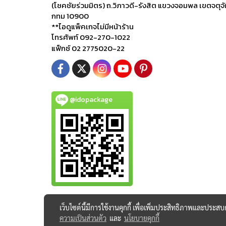
(โชคชัยร่วมมิตร) ถ.วิภาวดี-รังสิต แขวงจอมพล เขตจตุจ
กทม 10900
**ไอดูแพ็คเกจไม่มีหน้าร้าน
โทรศัพท์ 092-270-1022
แฟ็กซ์ 02 2775020-22
@idopackage
เว็บไซต์นี้มีการใช้งานคุกกี้ เพื่อเพิ่มประสิทธิภาพและประส
ความเป็นส่วนตัว
และ
นโยบายคุกกี้