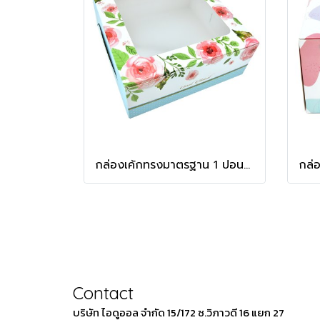
กล่องเค้กทรงมาตรฐาน 1 ปอนด์ ลาย Rosie
Contact
บริษัท ไอดูออล จำกัด 15/172 ซ.วิภาวดี 16 แยก 27