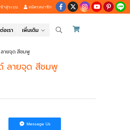
ข้าสู่ระบบ
สมัครสมาชิก
ต่อเรา
เพิ่มเติม
 ลายจุด สีชมพู
์ ลายจุด สีชมพู
Message Us