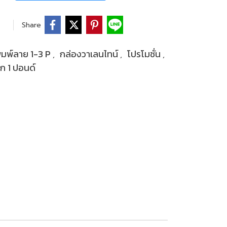
Share
ิมพ์ลาย 1-3 P
กล่องวาเลนไทน์
โปรโมชั่น
,
,
,
้ก 1 ปอนด์