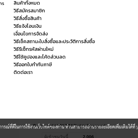
สินค้าทั้งหมด
ักร
วิธีสมัครสมาชิก
วิธีสั่งซื้อสินค้า
วิธีแจ้งโอนเงิน
เงื่อนไขการจัดส่ง
วิธีเช็คสถานะใบสั่งซื้อและประวัติการสั่งซื้อ
วิธีรีเซ็ทรหัสผ่านใหม่
วิธีใช้คูปองและโค้ดส่วนลด
วิธีออกใบกำกับภาษี
ติดต่อเรา
© Copyright 2017 All Rights Reserved
บการณ์ที่ดีในการใช้งานเว็บไซต์ของท่าน ท่านสามารถอ่านรายละเอียดเพิ่มเติมได้ที่
ผู้เข้าชมวันนี้
2,006