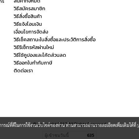
สินค้าทั้งหมด
ักร
วิธีสมัครสมาชิก
วิธีสั่งซื้อสินค้า
วิธีแจ้งโอนเงิน
เงื่อนไขการจัดส่ง
วิธีเช็คสถานะใบสั่งซื้อและประวัติการสั่งซื้อ
วิธีรีเซ็ทรหัสผ่านใหม่
วิธีใช้คูปองและโค้ดส่วนลด
วิธีออกใบกำกับภาษี
ติดต่อเรา
© Copyright 2017 All Rights Reserved
บการณ์ที่ดีในการใช้งานเว็บไซต์ของท่าน ท่านสามารถอ่านรายละเอียดเพิ่มเติมได้ที่
ผู้เข้าชมวันนี้
635