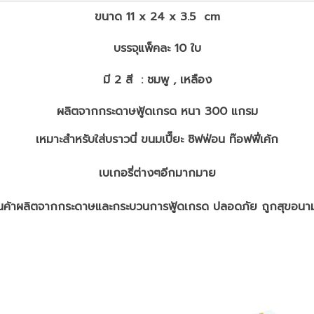
ขนาด 11 x 24 x 3.5 cm
บรรจุแพ็คละ 10 ใบ
มี 2 สี : ชมพู , เหลือง
ผลิตจากกระดาษฟู้ดเกรด หนา 300 แกรม
เหมาะสำหรับใส่บราวนี่ ขนมเปี๊ยะ ชิฟฟ่อน ท๊อฟฟี่เค้ก
เบเกอรี่ต่างๆอีกมากมาย
ินค้าผลิตจากกระดาษและกระบวนการฟู้ดเกรด ปลอดภัย ถูกสุขอนาม