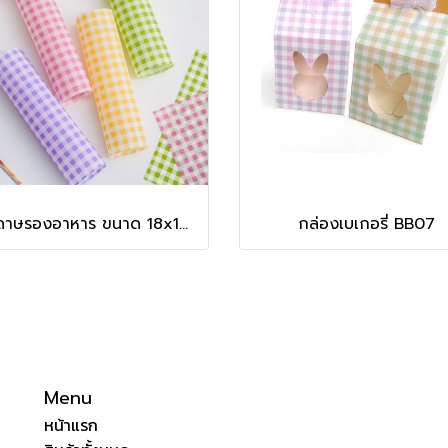
กระดาษรองอาหาร ขนาด 18x18 cm. (ออกใบกำกับภาษีไม่ได้ / Unable to issue tax invoice)
กล่องเบเกอรี่ BB07
Menu
หน้าแรก