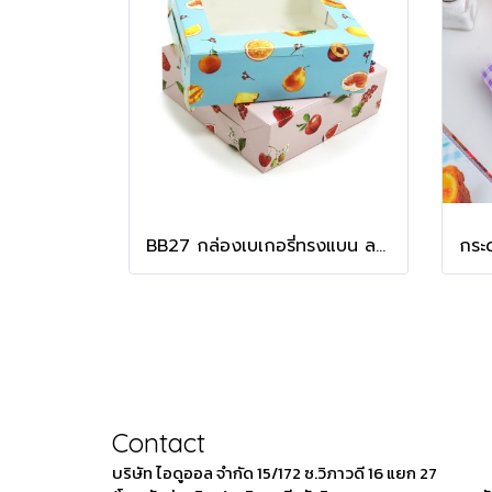
BB27 กล่องเบเกอรี่ทรงแบน ลาย Mix Fruits
Contact
บริษัท ไอดูออล จำกัด 15/172 ซ.วิภาวดี 16 แยก 27