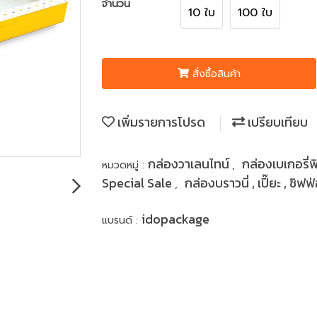
จำนวน
10 ใบ
100 ใบ
สั่งซื้อสินค้า
เพิ่มรายการโปรด
เปรียบเทียบ
กล่องวาเลนไทน์
กล่องเบเกอรี่
หมวดหมู่ :
,
Special Sale
กล่องบราวนี่ , เปี๊ยะ , ชิฟฟ
,
idopackage
แบรนด์ :