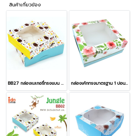
สินค้าเกี่ยวข้อง
BB27 กล่องเบเกอรี่ทรงแบน ลายJungle
กล่องเค้กทรงมาตรฐาน 1 ปอนด์ ลาย Rosie