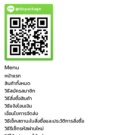
@idopackage
Menu
หน้าแรก
สินค้าทั้งหมด
วิธีสมัครสมาชิก
วิธีสั่งซื้อสินค้า
วิธีแจ้งโอนเงิน
เงื่อนไขการจัดส่ง
วิธีเช็คสถานะใบสั่งซื้อและประวัติการสั่งซื้อ
วิธีรีเซ็ทรหัสผ่านใหม่