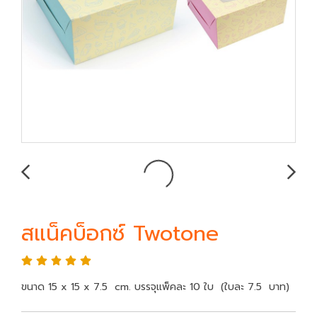
สแน็คบ็อกซ์ Twotone
ขนาด 15 x 15 x 7.5 cm. บรรจุแพ็คละ 10 ใบ (ใบละ 7.5 บาท)