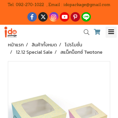
Tel. 092-270-1022 , Email : idopackage@gmail.com
หน้าแรก
สินค้าทั้งหมด
โปรโมชั่น
12.12 Special Sale
สแน็คบ็อกซ์ Twotone