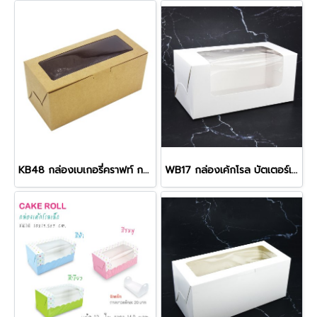
KB48 กล่องเบเกอรี่คราฟท์ กล่องบัตเตอร์เค้ก
WB17 กล่องเค้กโรล บัตเตอร์เค้ก