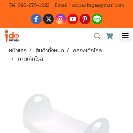
Tel. 092-270-1022 , Email : idopackage@gmail.com
หน้าแรก
สินค้าทั้งหมด
กล่องเค้กโรล
ถาดเค้กโรล