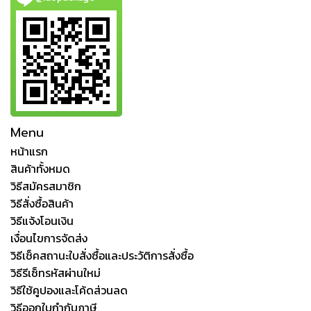
Menu
หน้าแรก
สินค้าทั้งหมด
วิธีสมัครสมาชิก
วิธีสั่งซื้อสินค้า
วิธีแจ้งโอนเงิน
เงื่อนไขการจัดส่ง
วิธีเช็คสถานะใบสั่งซื้อและประวัติการสั่งซื้อ
วิธีรีเซ็ทรหัสผ่านใหม่
วิธีใช้คูปองและโค้ดส่วนลด
วิธีออกใบกำกับภาษี