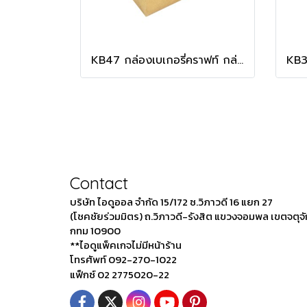
KB47 กล่องเบเกอรี่คราฟท์ กล่องบราวนี่
Contact
บริษัท ไอดูออล จำกัด 15/172 ซ.วิภาวดี 16 แยก 27
(โชคชัยร่วมมิตร) ถ.วิภาวดี-รังสิต แขวงจอมพล เขตจตุจ
กทม 10900
**ไอดูแพ็คเกจไม่มีหน้าร้าน
โทรศัพท์ 092-270-1022
แฟ็กซ์ 02 2775020-22