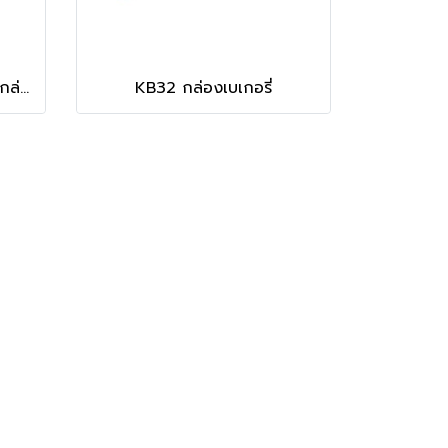
KB46 กล่องเบเกอรี่คราฟท์ กล่องบราวนี่
KB32 กล่องเบเกอรี่