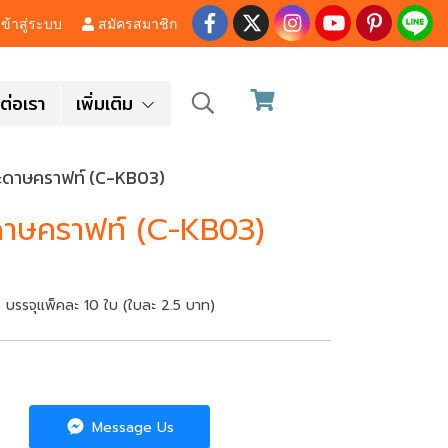
ข้าสู่ระบบ
สมัครสมาชิก
ต่อเรา
เพิ่มเติม
ระดาษคราฟท์ (C-KB03)
ะดาษคราฟท์ (C-KB03)
 บรรจุแพ็คละ 10 ใบ (ใบละ 2.5 บาท)
Message Us