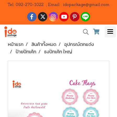
Tel. 092-270-1022 , Email : idopackage@gmail.com
หน้าแรก
สินค้าทั้งหมด
อุปกรณ์ตกแต่ง
ป้ายปักเค้ก
ธงปักเค้ก ใหญ่