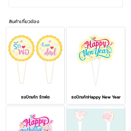
สินค้าเกี่ยวข้อง
ธงปักเค้ก รักพ่อ
ธงปักเค้กHappy New Year