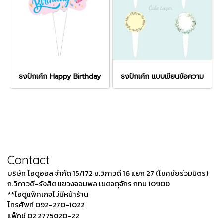
ธงปักเค้ก Happy Birthday
ธงปักเค้ก แบบเขียนข้อความ
Contact
บริษัท ไอดูออล จำกัด 15/172 ซ.วิภาวดี 16 แยก 27 (โชคชัยร่วมมิตร)
ถ.วิภาวดี-รังสิต แขวงจอมพล เขตจตุจักร กทม 10900
**ไอดูแพ็คเกจไม่มีหน้าร้าน
โทรศัพท์ 092-270-1022
แฟ็กซ์ 02 2775020-22