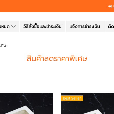
เ
ั้งหมด
วิธีสั่งซื้อและชำระเงิน
แจ้งการชำระเงิน
ติด
ิเศษ
สินค้าลดราคาพิเศษ
Best Seller