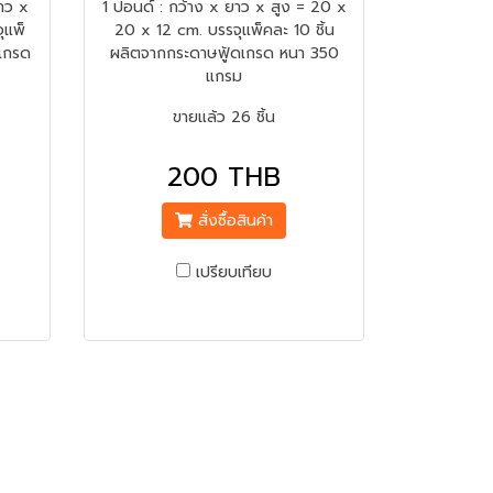
าว x
1 ปอนด์ : กว้าง x ยาว x สูง = 20 x
ุแพ็
20 x 12 cm. บรรจุแพ็คละ 10 ชิ้น
ดเกรด
ผลิตจากกระดาษฟู้ดเกรด หนา 350
แกรม
ขายแล้ว 26 ชิ้น
200 THB
สั่งซื้อสินค้า
เปรียบเทียบ