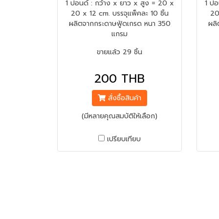
1 ปอนด์ : กว้าง x ยาว x สูง = 20 x
1 ปอ
20 x 12 cm. บรรจุแพ็คละ 10 ชิ้น
20
ผลิตจากกระดาษฟู้ดเกรด หนา 350
ผลิ
แกรม
ขายแล้ว 29 ชิ้น
200 THB
สั่งซื้อสินค้า
(มีหลายคุณสมบัติให้เลือก)
เปรียบเทียบ