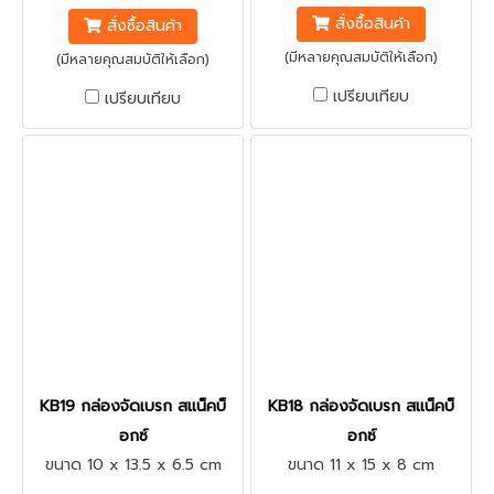
สั่งซื้อสินค้า
สั่งซื้อสินค้า
(มีหลายคุณสมบัติให้เลือก)
(มีหลายคุณสมบัติให้เลือก)
เปรียบเทียบ
เปรียบเทียบ
KB19 กล่องจัดเบรก สแน็คบ็
KB18 กล่องจัดเบรก สแน็คบ็
อกซ์
อกซ์
ขนาด 10 x 13.5 x 6.5 cm
ขนาด 11 x 15 x 8 cm