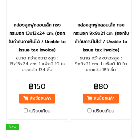
กล่องลูกฟูกลอนเล็ก ทรง
กล่องลูกฟูกลอนเล็ก ทรง
กระบอก 13x13x24 cm. (ออก
กระบอก 9x9x21 cm. (ออกใบ
ใบกำกับภาษีไม่ได้ / Unable to
กำกับภาษีไม่ได้ / Unable to
issue tax invoice)
issue tax invoice)
ขนาด กว้างxยาวxสูง :
ขนาด กว้างxยาวxสูง :
13x13x24 cm. 1 แพ็คมี 10 ใบ
9x9x21 cm. 1 แพ็คมี 10 ใบ
ขายแล้ว 134 ชิ้น
ขายแล้ว 185 ชิ้น
฿150
฿80
สั่งซื้อสินค้า
สั่งซื้อสินค้า
เปรียบเทียบ
เปรียบเทียบ
New