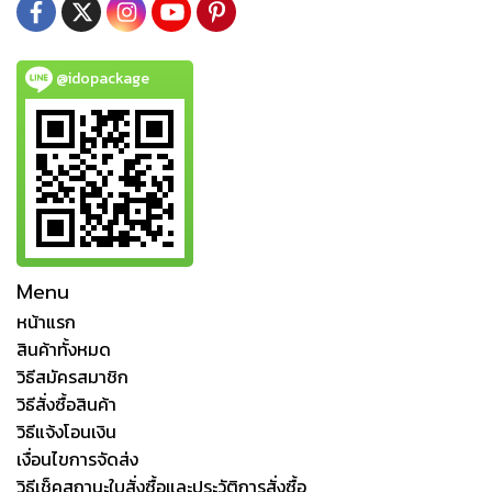
@idopackage
Menu
หน้าแรก
สินค้าทั้งหมด
วิธีสมัครสมาชิก
วิธีสั่งซื้อสินค้า
วิธีแจ้งโอนเงิน
เงื่อนไขการจัดส่ง
วิธีเช็คสถานะใบสั่งซื้อและประวัติการสั่งซื้อ