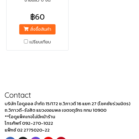
ขายแล้ว 6 ชิ้น
฿60
สั่งซื้อสินค้า
เปรียบเทียบ
Contact
บริษัท ไอดูออล จำกัด 15/172 ซ.วิภาวดี 16 แยก 27 (โชคชัยร่วมมิตร)
ถ.วิภาวดี-รังสิต แขวงจอมพล เขตจตุจักร กทม 10900
**ไอดูแพ็คเกจไม่มีหน้าร้าน
โทรศัพท์ 092-270-1022
แฟ็กซ์ 02 2775020-22