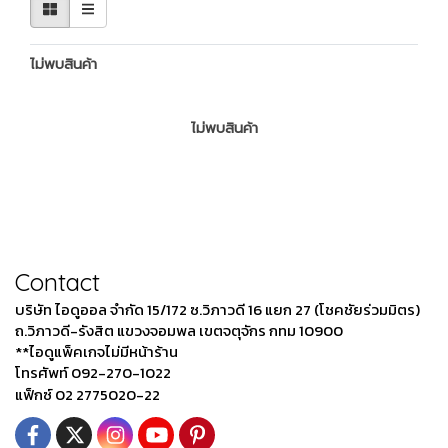
ไม่พบสินค้า
ไม่พบสินค้า
Contact
บริษัท ไอดูออล จำกัด 15/172 ซ.วิภาวดี 16 แยก 27 (โชคชัยร่วมมิตร)
ถ.วิภาวดี-รังสิต แขวงจอมพล เขตจตุจักร กทม 10900
**ไอดูแพ็คเกจไม่มีหน้าร้าน
โทรศัพท์ 092-270-1022
แฟ็กซ์ 02 2775020-22