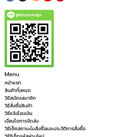
@idopackage
Menu
หน้าแรก
สินค้าทั้งหมด
วิธีสมัครสมาชิก
วิธีสั่งซื้อสินค้า
วิธีแจ้งโอนเงิน
เงื่อนไขการจัดส่ง
วิธีเช็คสถานะใบสั่งซื้อและประวัติการสั่งซื้อ
วิธีรีเซ็ทรหัสผ่านใหม่