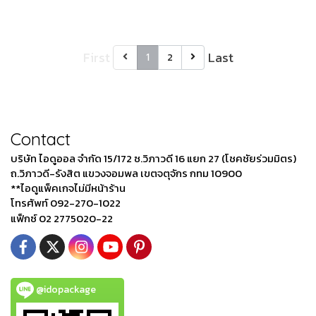
First
Last
1
2
Contact
บริษัท ไอดูออล จำกัด 15/172 ซ.วิภาวดี 16 แยก 27 (โชคชัยร่วมมิตร)
ถ.วิภาวดี-รังสิต แขวงจอมพล เขตจตุจักร กทม 10900
**ไอดูแพ็คเกจไม่มีหน้าร้าน
โทรศัพท์ 092-270-1022
แฟ็กซ์ 02 2775020-22
@idopackage