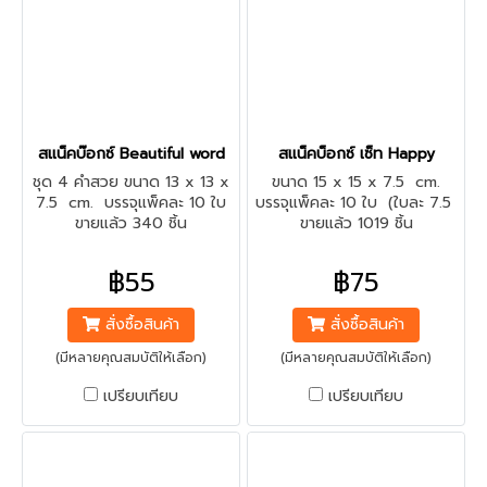
สแน็คบ๊อกซ์ Beautiful word
สแน็คบ็อกซ์ เซ็ท Happy
ชุด 4 คำสวย ขนาด 13 x 13 x
ขนาด 15 x 15 x 7.5 cm.
7.5 cm. บรรจุแพ็คละ 10 ใบ
บรรจุแพ็คละ 10 ใบ (ใบละ 7.5
ขายแล้ว 340 ชิ้น
ขายแล้ว 1019 ชิ้น
บาท)
฿55
฿75
สั่งซื้อสินค้า
สั่งซื้อสินค้า
(มีหลายคุณสมบัติให้เลือก)
(มีหลายคุณสมบัติให้เลือก)
เปรียบเทียบ
เปรียบเทียบ