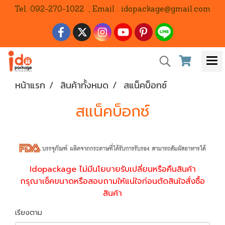
Tel. 092-270-1022 , Email : idopackage@gmail.com
หน้าแรก
สินค้าทั้งหมด
สแน็คบ็อกซ์
สแน็คบ็อกซ์
Idopackage ไม่มีนโยบายรับเปลี่ยนหรือคืนสินค้า
กรุณาเช็คขนาดหรือสอบถามให้แน่ใจก่อนตัดสินใจสั่งซื้อ
สินค้า
เรียงตาม