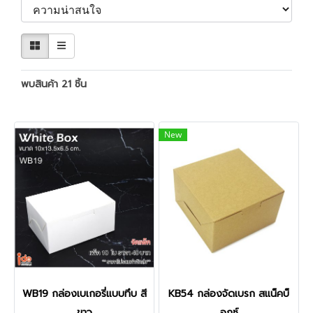
พบสินค้า 21 ชิ้น
New
WB19 กล่องเบเกอรี่แบบทึบ สี
KB54 กล่องจัดเบรก สแน็คบ็
ขาว
อกซ์