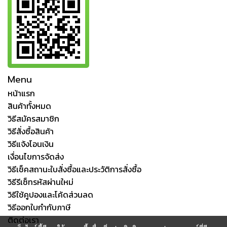
Menu
หน้าแรก
สินค้าทั้งหมด
วิธีสมัครสมาชิก
วิธีสั่งซื้อสินค้า
วิธีแจ้งโอนเงิน
เงื่อนไขการจัดส่ง
วิธีเช็คสถานะใบสั่งซื้อและประวัติการสั่งซื้อ
วิธีรีเซ็ทรหัสผ่านใหม่
วิธีใช้คูปองและโค้ดส่วนลด
วิธีออกใบกำกับภาษี
ติดต่อเรา